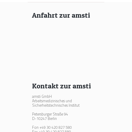
Anfahrt zur amsti
Kontakt zur amsti
amsti GmbH
Arbeitsmedizinisches und
Sicherheitstechnisches Institut
Petersburger Straße 94
D-10247 Berlin
Fon +49 30 420 827 580
Fax +49 30 420 827 589