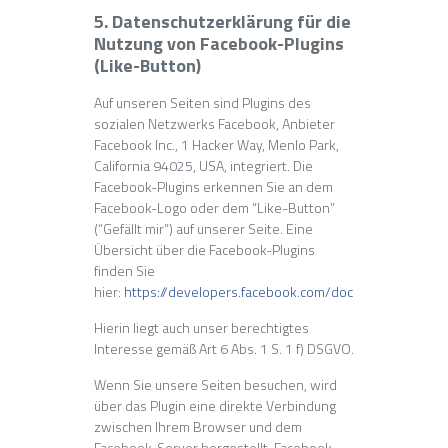
5. Datenschutzerklärung für die
Nutzung von Facebook-Plugins
(Like-Button)
Auf unseren Seiten sind Plugins des
sozialen Netzwerks Facebook, Anbieter
Facebook Inc., 1 Hacker Way, Menlo Park,
California 94025, USA, integriert. Die
Facebook-Plugins erkennen Sie an dem
Facebook-Logo oder dem “Like-Button”
(“Gefällt mir”) auf unserer Seite. Eine
Übersicht über die Facebook-Plugins
finden Sie
hier:
https://developers.facebook.com/docs/plugins/
.
Hierin liegt auch unser berechtigtes
Interesse gemäß Art 6 Abs. 1 S. 1 f) DSGVO.
Wenn Sie unsere Seiten besuchen, wird
über das Plugin eine direkte Verbindung
zwischen Ihrem Browser und dem
Facebook-Server hergestellt. Facebook