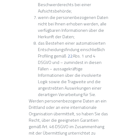
Beschwerderechts bei einer
Aufsichtsbehörde;
wenn die personenbezogenen Daten
nicht bei Ihnen erhoben werden, alle
verfügbaren Informationen über die
Herkunft der Daten;
das Bestehen einer automatisierten
Entscheidungsfindung einschließlich
Profiling gemäß
22
Abs. 1 und 4
DSGVO und – zumindest in diesen
Fällen – aussagekräftige
Informationen über die involvierte
Logik sowie die Tragweite und die
angestrebten Auswirkungen einer
derartigen Verarbeitung für Sie.
Werden personenbezogene Daten an ein
Drittland oder an eine internationale
Organisation übermittelt, so haben Sie das
Recht, über die geeigneten Garantien
gemäß Art. 46 DSGVO im Zusammenhang
mit der Übermittlung unterrichtet zu