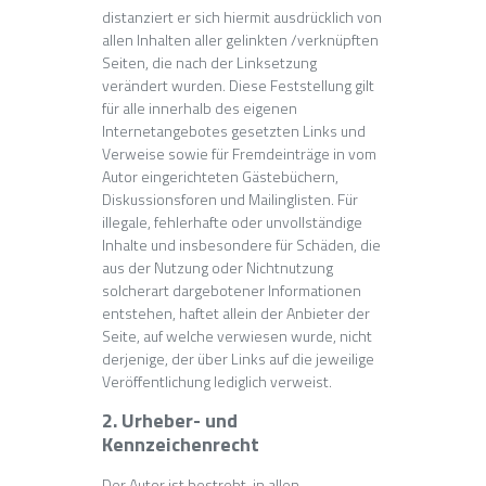
distanziert er sich hiermit ausdrücklich von
allen Inhalten aller gelinkten /verknüpften
Seiten, die nach der Linksetzung
verändert wurden. Diese Feststellung gilt
für alle innerhalb des eigenen
Internetangebotes gesetzten Links und
Verweise sowie für Fremdeinträge in vom
Autor eingerichteten Gästebüchern,
Diskussionsforen und Mailinglisten. Für
illegale, fehlerhafte oder unvollständige
Inhalte und insbesondere für Schäden, die
aus der Nutzung oder Nichtnutzung
solcherart dargebotener Informationen
entstehen, haftet allein der Anbieter der
Seite, auf welche verwiesen wurde, nicht
derjenige, der über Links auf die jeweilige
Veröffentlichung lediglich verweist.
2. Urheber- und
Kennzeichenrecht
Der Autor ist bestrebt, in allen