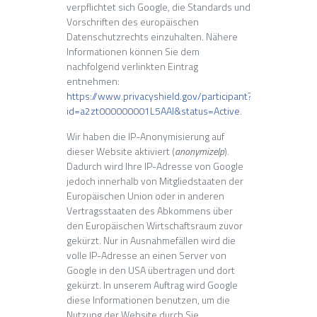
verpflichtet sich Google, die Standards und
Vorschriften des europäischen
Datenschutzrechts einzuhalten. Nähere
Informationen können Sie dem
nachfolgend verlinkten Eintrag
entnehmen:
https://www.privacyshield.gov/participant?
id=a2zt000000001L5AAI&status=Active
.
Wir haben die IP-Anonymisierung auf
dieser Website aktiviert (
anonymizeIp
).
Dadurch wird Ihre IP-Adresse von Google
jedoch innerhalb von Mitgliedstaaten der
Europäischen Union oder in anderen
Vertragsstaaten des Abkommens über
den Europäischen Wirtschaftsraum zuvor
gekürzt. Nur in Ausnahmefällen wird die
volle IP-Adresse an einen Server von
Google in den USA übertragen und dort
gekürzt. In unserem Auftrag wird Google
diese Informationen benutzen, um die
Nutzung der Website durch Sie