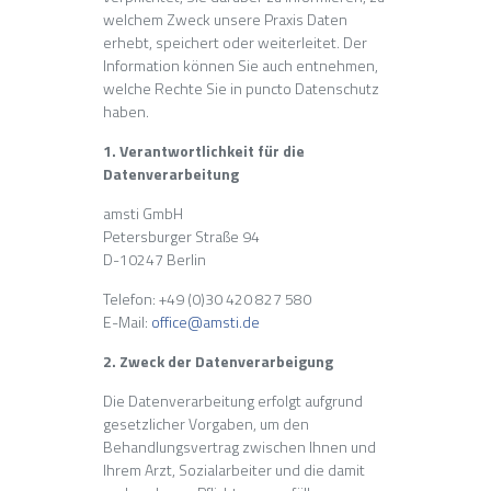
welchem Zweck unsere Praxis Daten
erhebt, speichert oder weiterleitet. Der
Information können Sie auch entnehmen,
welche Rechte Sie in puncto Datenschutz
haben.
1. Verantwortlichkeit für die
Datenverarbeitung
amsti GmbH
Petersburger Straße 94
D-10247 Berlin
Telefon: +49 (0)30 420 827 580
E-Mail:
office@amsti.de
2. Zweck der Datenverarbeigung
Die Datenverarbeitung erfolgt aufgrund
gesetzlicher Vorgaben, um den
Behandlungsvertrag zwischen Ihnen und
Ihrem Arzt, Sozialarbeiter und die damit