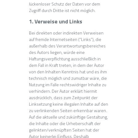
lückenloser Schutz der Daten vor dem
Zugriff durch Dritte ist nicht möglich.
1. Verweise und Links
Bei direkten oder indirekten Verweisen
auf fremde Internetseiten (“Links”), die
außerhalb des Verantwortungsbereiches
des Autors liegen, würde eine
Haftungsverpflichtung ausschließlich in
dem Fall in Kraft treten, in dem der Autor
von den Inhalten Kenntnis hat und es ihm
technisch möglich und zumutbar wäre, die
Nutzung im Falle rechtswidriger Inhalte zu
verhindern. Der Autor erklärt hiermit
ausdrücklich, dass zum Zeitpunkt der
Linksetzung keine illegalen Inhalte auf den
zu verlinkenden Seiten erkennbar waren.
Auf die aktuelle und zukünftige Gestaltung,
die Inhalte oder die Urheberschaft der
gelinkten/verknüpften Seiten hat der
Autor keinerlei Einfluss. Deshalb