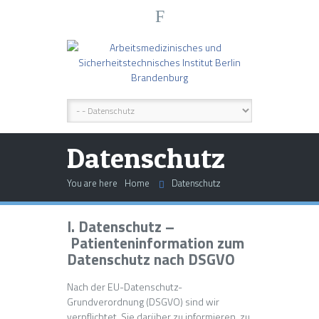
F
Datenschutz
You are here
Home
Datenschutz
I. Datenschutz –
Patienteninformation zum
Datenschutz nach DSGVO
Nach der EU-Datenschutz-
Grundverordnung (DSGVO) sind wir
verpflichtet, Sie darüber zu informieren, zu