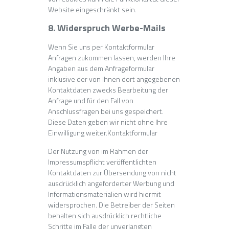
Website eingeschränkt sein.
8. Widerspruch Werbe-Mails
Wenn Sie uns per Kontaktformular
Anfragen zukommen lassen, werden Ihre
Angaben aus dem Anfrageformular
inklusive der von Ihnen dort angegebenen
Kontaktdaten zwecks Bearbeitung der
Anfrage und für den Fall von
Anschlussfragen bei uns gespeichert.
Diese Daten geben wir nicht ohne Ihre
Einwilligung weiter.Kontaktformular
Der Nutzung von im Rahmen der
Impressumspflicht veröffentlichten
Kontaktdaten zur Übersendung von nicht
ausdrücklich angeforderter Werbung und
Informationsmaterialien wird hiermit
widersprochen. Die Betreiber der Seiten
behalten sich ausdrücklich rechtliche
Schritte im Falle der unverlangten