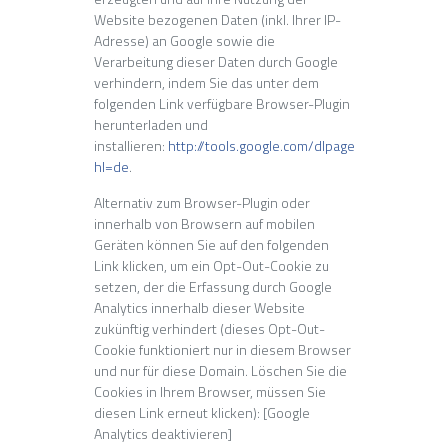
Website bezogenen Daten (inkl. Ihrer IP-
Adresse) an Google sowie die
Verarbeitung dieser Daten durch Google
verhindern, indem Sie das unter dem
folgenden Link verfügbare Browser-Plugin
herunterladen und
installieren:
http://tools.google.com/dlpage/gaoptout?
hl=de
.
Alternativ zum Browser-Plugin oder
innerhalb von Browsern auf mobilen
Geräten können Sie auf den folgenden
Link klicken, um ein Opt-Out-Cookie zu
setzen, der die Erfassung durch Google
Analytics innerhalb dieser Website
zukünftig verhindert (dieses Opt-Out-
Cookie funktioniert nur in diesem Browser
und nur für diese Domain. Löschen Sie die
Cookies in Ihrem Browser, müssen Sie
diesen Link erneut klicken): [Google
Analytics deaktivieren]