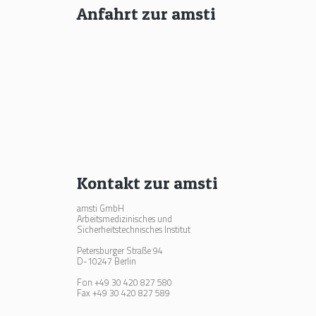
Anfahrt zur amsti
Kontakt zur amsti
amsti GmbH
Arbeitsmedizinisches und
Sicherheitstechnisches Institut
Petersburger Straße 94
D-10247 Berlin
Fon +49 30 420 827 580
Fax +49 30 420 827 589