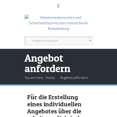
F
Angebot
anfordern
You are here
Home
Angebot anfordern
Für die Erstellung
eines individuellen
Angebotes über die