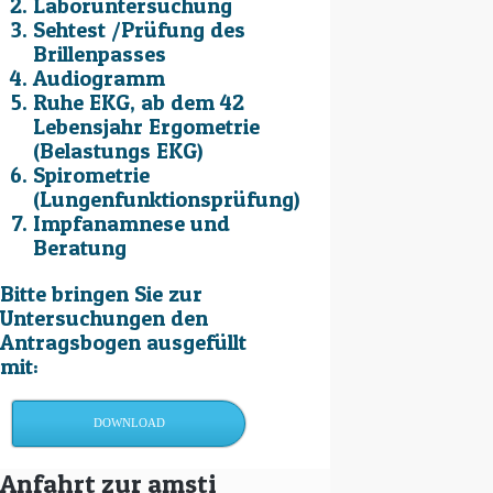
Laboruntersuchung
Sehtest /Prüfung des
Brillenpasses
Audiogramm
Ruhe EKG, ab dem 42
Lebensjahr Ergometrie
(Belastungs EKG)
Spirometrie
(Lungenfunktionsprüfung)
Impfanamnese und
Beratung
Bitte bringen Sie zur
Untersuchungen den
Antragsbogen ausgefüllt
mit:
DOWNLOAD
Anfahrt zur amsti